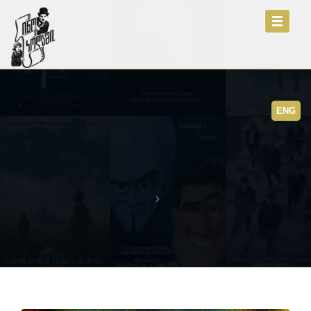
Toggle
navigati
ENG