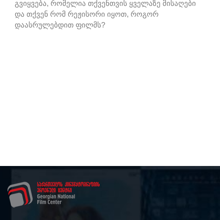
გვიყვება, რომელია თქვენთვის ყველაზე მისაღები
და თქვენ რომ რეჟისორი იყოთ, როგორ
დაასრულებდით ფილმს?