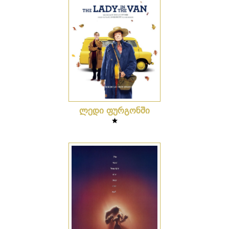
ლედი ფურგონში