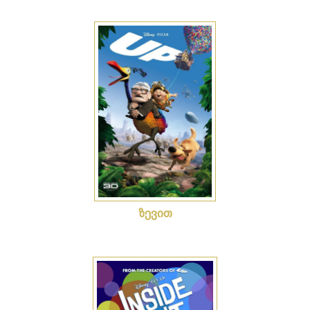
ზევით