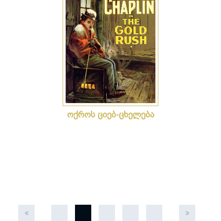
ოქროს ციებ-ცხელება