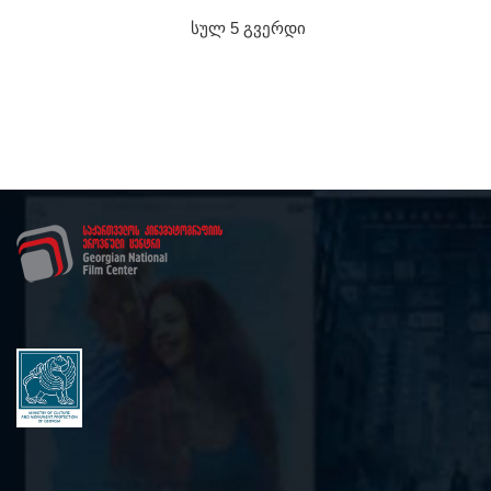
სულ 5 გვერდი