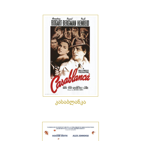
x
x
კასაბლანკა