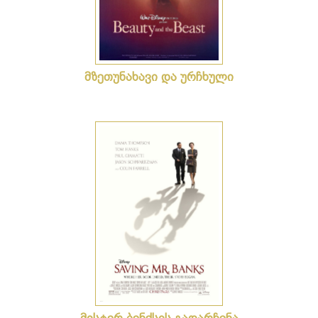
მზეთუნახავი და ურჩხული